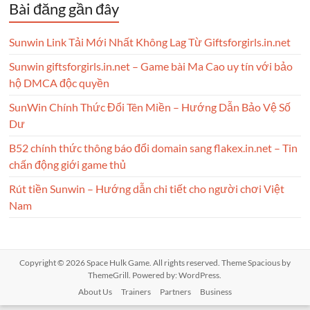
Bài đăng gần đây
Sunwin Link Tải Mới Nhất Không Lag Từ Giftsforgirls.in.net
Sunwin giftsforgirls.in.net – Game bài Ma Cao uy tín với bảo
hộ DMCA độc quyền
SunWin Chính Thức Đổi Tên Miền – Hướng Dẫn Bảo Vệ Số
Dư
B52 chính thức thông báo đổi domain sang flakex.in.net – Tin
chấn động giới game thủ
Rút tiền Sunwin – Hướng dẫn chi tiết cho người chơi Việt
Nam
Copyright © 2026
Space Hulk Game
. All rights reserved. Theme
Spacious
by
ThemeGrill. Powered by:
WordPress
.
About Us
Trainers
Partners
Business