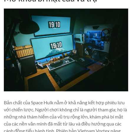
Bản chất của Space Hulk nằm ở khả năng kết hợp phiêu lưu
với chiến lược. Người chơi không chỉ là người tham gia; họ là
những nhà thám hiểm của vũ trụ rộng lớn, khám phá bí mật
của các nền văn minh đã mất từ ​​lâu và điều hướng qua các
cánh đồng tiểu hành tinh. Phiên bản Vietnam Vortex nâng