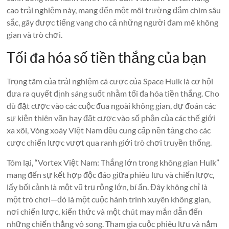
cao trải nghiệm này, mang đến một môi trường đắm chìm sâu
sắc, gây được tiếng vang cho cả những người đam mê không
gian và trò chơi.
Tối đa hóa số tiền thắng của bạn
Trọng tâm của trải nghiệm cá cược của Space Hulk là cơ hội
đưa ra quyết định sáng suốt nhằm tối đa hóa tiền thắng. Cho
dù đặt cược vào các cuộc đua ngoài không gian, dự đoán các
sự kiện thiên văn hay đặt cược vào số phận của các thế giới
xa xôi, Vòng xoáy Việt Nam đều cung cấp nền tảng cho các
cược chiến lược vượt qua ranh giới trò chơi truyền thống.
Tóm lại, “Vortex Việt Nam: Thắng lớn trong không gian Hulk”
mang đến sự kết hợp độc đáo giữa phiêu lưu và chiến lược,
lấy bối cảnh là một vũ trụ rộng lớn, bí ẩn. Đây không chỉ là
một trò chơi—đó là một cuộc hành trình xuyên không gian,
nơi chiến lược, kiến thức và một chút may mắn dẫn đến
những chiến thắng vô song. Tham gia cuộc phiêu lưu và nắm