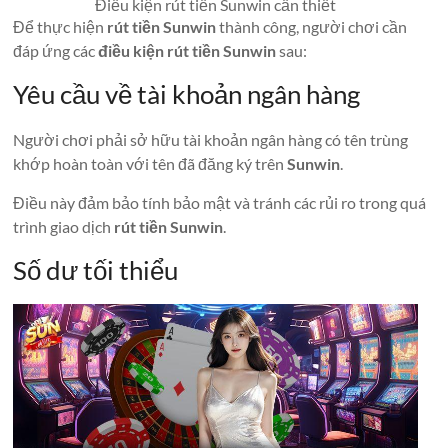
Điều kiện rút tiền Sunwin cần thiết
Để thực hiện
rút tiền Sunwin
thành công, người chơi cần
đáp ứng các
điều kiện rút tiền Sunwin
sau:
Yêu cầu về tài khoản ngân hàng
Người chơi phải sở hữu tài khoản ngân hàng có tên trùng
khớp hoàn toàn với tên đã đăng ký trên
Sunwin
.
Điều này đảm bảo tính bảo mật và tránh các rủi ro trong quá
trình giao dịch
rút tiền Sunwin
.
Số dư tối thiểu