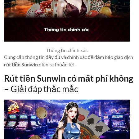
Thông tin chính xác
Cung cấp thông tin đầy đủ và chính xác để đảm bảo giao dịch
rút tiền Sunwin
diễn ra thuận lợi.
Rút tiền Sunwin có mất phí không
– Giải đáp thắc mắc