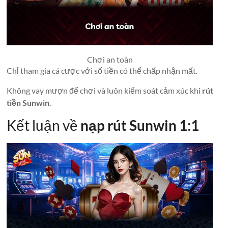
Chơi an toàn
Chỉ tham gia cá cược với số tiền có thể chấp nhận mất.
Không vay mượn để chơi và luôn kiểm soát cảm xúc khi
rút
tiền Sunwin
.
Kết luận về
nạp rút Sunwin 1:1