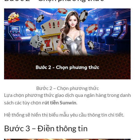
Bước 2 – Chọn phương thức
Lựa chọn phương thức giao dịch qua ngân hàng trong danh
sách các tùy chọn
rút tiền Sunwin
.
Hệ thống sẽ hiển thị biểu mẫu yêu cầu thông tin chi tiết.
Bước 3 – Điền thông tin