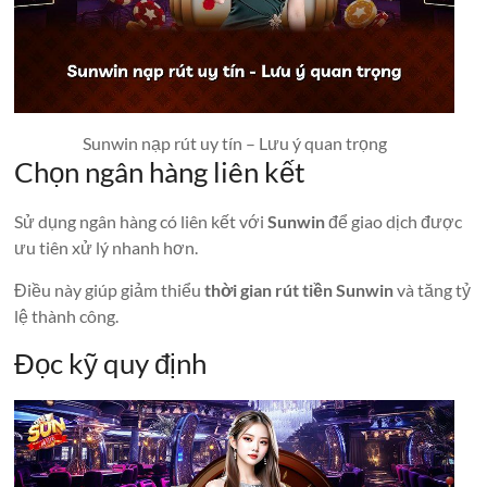
Sunwin nạp rút uy tín – Lưu ý quan trọng
Chọn ngân hàng liên kết
Sử dụng ngân hàng có liên kết với
Sunwin
để giao dịch được
ưu tiên xử lý nhanh hơn.
Điều này giúp giảm thiểu
thời gian rút tiền Sunwin
và tăng tỷ
lệ thành công.
Đọc kỹ quy định