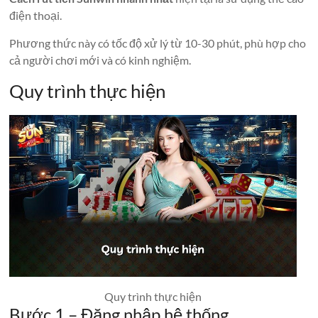
điện thoại.
Phương thức này có tốc độ xử lý từ 10-30 phút, phù hợp cho
cả người chơi mới và có kinh nghiệm.
Quy trình thực hiện
Quy trình thực hiện
Bước 1 – Đăng nhập hệ thống