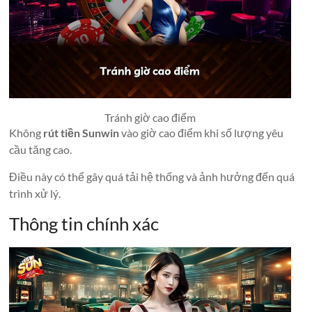
Tránh giờ cao điểm
Không
rút tiền Sunwin
vào giờ cao điểm khi số lượng yêu
cầu tăng cao.
Điều này có thể gây quá tải hệ thống và ảnh hưởng đến quá
trình xử lý.
Thông tin chính xác