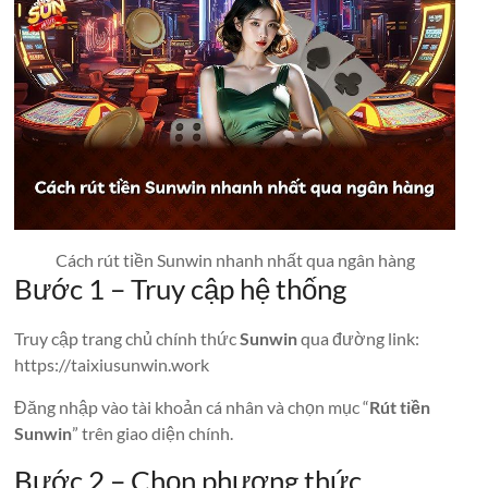
Cách rút tiền Sunwin nhanh nhất qua ngân hàng
Bước 1 – Truy cập hệ thống
Truy cập trang chủ chính thức
Sunwin
qua đường link:
https://taixiusunwin.work
Đăng nhập vào tài khoản cá nhân và chọn mục “
Rút tiền
Sunwin
” trên giao diện chính.
Bước 2 – Chọn phương thức