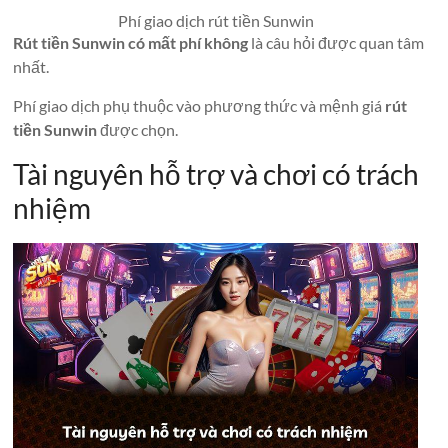
Phí giao dịch rút tiền Sunwin
Rút tiền Sunwin có mất phí không
là câu hỏi được quan tâm
nhất.
Phí giao dịch phụ thuộc vào phương thức và mệnh giá
rút
tiền Sunwin
được chọn.
Tài nguyên hỗ trợ và chơi có trách
nhiệm