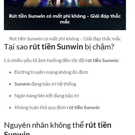
Rút tiền Sunwin có mất phí không – Giải đáp thắc mắc
Tại sao
rút tiền Sunwin
bị chậm?
Có nhiều yếu tố ảnh hưởng đến tốc độ
rút tiền Sunwin
:
Đường truyền mạng không ổn định
Sunwin
đang bảo trì hệ thống
Ngân hàng liên kết đang bảo trì
Không tuân thủ quy định
rút tiền Sunwin
Nguyên nhân không thể
rút tiền
Sunwin