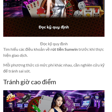
Đọc kỹ quy định
Tìm hiểu các điều khoản về
rút tiền Sunwin
trước khi thực
hiện giao dịch.
Mỗi phương thức có mức phí khác nhau, cần nghiên cứu kỹ
để tránh sai sót.
Tránh giờ cao điểm