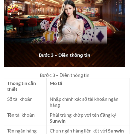
Bước 3 – Điền thông tin
Thông tin cần
Mô tả
thiết
Số tài khoản
Nhập chính xác số tài khoản ngân
hàng
Tên tài khoản
Phải trùng khớp với tên đăng ký
Sunwin
Tên ngân hàng
Chọn ngân hàng liên kết với
Sunwin