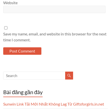
Website
Save my name, email, and website in this browser for the next
time I comment.
Bài đăng gần đây
Sunwin Link Tải Mới Nhất Không Lag Từ Giftsforgirls.in.net