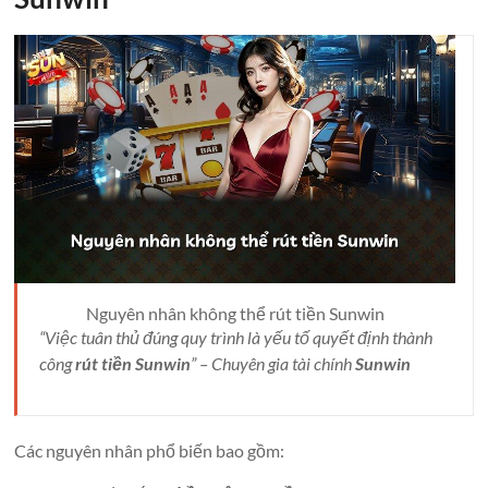
Nguyên nhân không thể rút tiền Sunwin
“Việc tuân thủ đúng quy trình là yếu tố quyết định thành
công
rút tiền Sunwin
” – Chuyên gia tài chính
Sunwin
Các nguyên nhân phổ biến bao gồm: