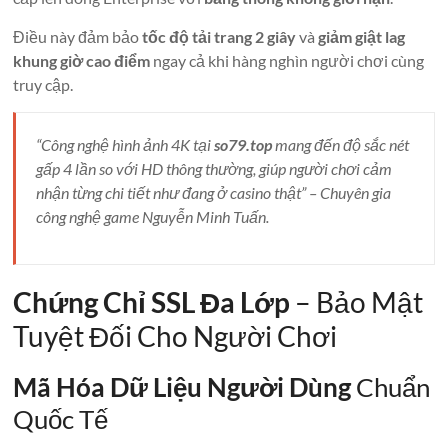
Điều này đảm bảo
tốc độ tải trang 2 giây
và
giảm giật lag
khung giờ cao điểm
ngay cả khi hàng nghìn người chơi cùng
truy cập.
“Công nghệ hình ảnh 4K tại
so79.top
mang đến độ sắc nét
gấp 4 lần so với HD thông thường, giúp người chơi cảm
nhận từng chi tiết như đang ở casino thật” – Chuyên gia
công nghệ game Nguyễn Minh Tuấn.
Chứng Chỉ SSL Đa Lớp
– Bảo Mật
Tuyệt Đối Cho Người Chơi
Mã Hóa Dữ Liệu Người Dùng
Chuẩn
Quốc Tế