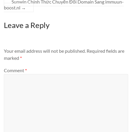
Sunwin Chính Thức Chuyển Đổi Domain Sang immuun-
boost.nl
→
Leave a Reply
Your email address will not be published.
Required fields are
marked
*
Comment
*