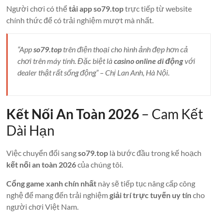
Người chơi có thể
tải app so79.top
trực tiếp từ website
chính thức để có trải nghiệm mượt mà nhất.
“App
so79.top
trên điện thoại cho hình ảnh đẹp hơn cả
chơi trên máy tính. Đặc biệt là
casino online di động
với
dealer thật rất sống động” – Chị Lan Anh, Hà Nội.
Kết Nối An Toàn 2026
– Cam Kết
Dài Hạn
Việc chuyển đổi sang
so79.top
là bước đầu trong kế hoạch
kết nối an toàn 2026
của chúng tôi.
Cổng game xanh chín nhất
này sẽ tiếp tục nâng cấp công
nghệ để mang đến trải nghiệm
giải trí trực tuyến uy tín
cho
người chơi Việt Nam.