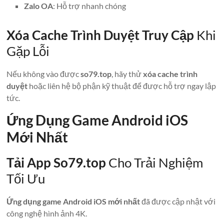
Zalo OA
: Hỗ trợ nhanh chóng
Xóa Cache Trình Duyệt Truy Cập
Khi
Gặp Lỗi
Nếu không vào được
so79.top
, hãy thử
xóa cache trình
duyệt
hoặc liên hệ bộ phận kỹ thuật để được hỗ trợ ngay lập
tức.
Ứng Dụng Game Android iOS
Mới Nhất
Tải App So79.top
Cho Trải Nghiệm
Tối Ưu
Ứng dụng game Android iOS mới nhất
đã được cập nhật với
công nghệ hình ảnh 4K.