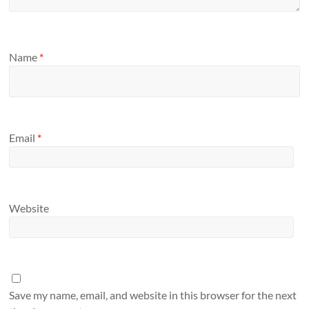
Name
*
Email
*
Website
Save my name, email, and website in this browser for the next