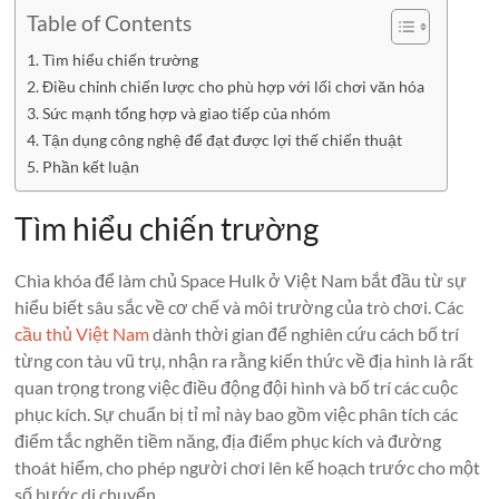
Table of Contents
Tìm hiểu chiến trường
Điều chỉnh chiến lược cho phù hợp với lối chơi văn hóa
Sức mạnh tổng hợp và giao tiếp của nhóm
Tận dụng công nghệ để đạt được lợi thế chiến thuật
Phần kết luận
Tìm hiểu chiến trường
Chìa khóa để làm chủ Space Hulk ở Việt Nam bắt đầu từ sự
hiểu biết sâu sắc về cơ chế và môi trường của trò chơi. Các
cầu thủ Việt Nam
dành thời gian để nghiên cứu cách bố trí
từng con tàu vũ trụ, nhận ra rằng kiến thức về địa hình là rất
quan trọng trong việc điều động đội hình và bố trí các cuộc
phục kích. Sự chuẩn bị tỉ mỉ này bao gồm việc phân tích các
điểm tắc nghẽn tiềm năng, địa điểm phục kích và đường
thoát hiểm, cho phép người chơi lên kế hoạch trước cho một
số bước di chuyển.