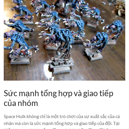
Sức mạnh tổng hợp và giao tiếp
của nhóm
Space Hulk không chỉ là một trò chơi của sự xuất sắc của cá
nhân mà còn là sức mạnh tổng hợp và giao tiếp của đội. Tại