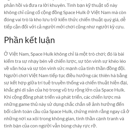
phản hồi và đưa ra lời khuyên. Tình bạn kỹ thuật số này
không chỉ củng cố cộng đồng Space Hulk ở Việt Nam mà còn
đóng vai trò là kho lưu trữ kiến thức chiến thuật quý giá, dễ
tiếp cận đối với cả người mới chơi cũng như người kỳ cựu.
Phần kết luận
Ở Việt Nam, Space Hulk không chỉ là một trò chơi; đó là bài
kiểm tra sự nhạy bén về chiến lược, sự tôn vinh sự khéo léo
về văn hóa và sự tôn vinh sức mạnh của tinh thần đồng đội.
Người chơi Việt Nam tiếp tục điều hướng các thiên hà bằng
sự kết hợp giữa trí tuệ truyền thống và chiến thuật hiện đại,
khắc ghi di sản của họ trong vũ trụ rộng lớn của Space Hulk.
Khi cộng đồng phát triển và phát triển, các chiến lược mà
những game thủ này sử dụng chắc chắn sẽ ảnh hưởng đến
bối cảnh toàn cầu của Space Hulk, chứng minh rằng ngay cả ở
những nơi xa xôi trong không gian, tinh thần cạnh tranh và
tình bạn của con người vẫn bùng cháy rực rỡ.