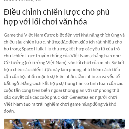
Điều chỉnh chiến lược cho phù
hợp với lối chơi văn hóa
Game thủ Việt Nam được biết đến với khả năng thích ứng và
chiều sâu chiến lược, những đặc điểm giúp ích rất nhiều cho
họ trong Space Hulk. Họ thường kết hợp các yếu tố của trò
chơi chiến lược truyền thống của Việt Nam, chẳng hạn như
Cờ tướng (cờ tướng Việt Nam), vào lối chơi của mình. Sự kết
hợp chéo các chiến lược này làm phong phú thêm cách tiếp
cận của họ, nhấn mạnh sự kiên nhẫn, tầm nhìn xa và yếu tố
bất ngờ. Bằng cách kết hợp sự hung hãn có tính toán của các
cuộc tấn công trên biển ngoài không gian với sự phòng thủ
xảo quyệt của các cuộc phục kích Genestealer, người chơi
Việt Nam tạo ra trải nghiệm chơi game năng động và khó
đoán.