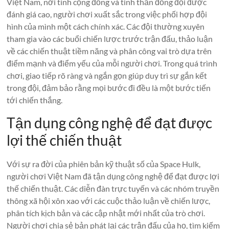
Việt Nam, nơi tính cộng đồng và tinh thần đồng đội được
đánh giá cao, người chơi xuất sắc trong việc phối hợp đội
hình của mình một cách chính xác. Các đội thường xuyên
tham gia vào các buổi chiến lược trước trận đấu, thảo luận
về các chiến thuật tiềm năng và phân công vai trò dựa trên
điểm mạnh và điểm yếu của mỗi người chơi. Trong quá trình
chơi, giao tiếp rõ ràng và ngắn gọn giúp duy trì sự gắn kết
trong đội, đảm bảo rằng mọi bước đi đều là một bước tiến
tới chiến thắng.
Tận dụng công nghệ để đạt được
lợi thế chiến thuật
Với sự ra đời của phiên bản kỹ thuật số của Space Hulk,
người chơi Việt Nam đã tận dụng công nghệ để đạt được lợi
thế chiến thuật. Các diễn đàn trực tuyến và các nhóm truyền
thông xã hội xôn xao với các cuộc thảo luận về chiến lược,
phân tích kịch bản và các cập nhật mới nhất của trò chơi.
Người chơi chia sẻ bản phát lại các trận đấu của họ, tìm kiếm